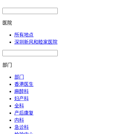
医院
所有地点
深圳新风和睦家医院
部门
部门
香港医生
麻醉科
妇产科
全科
产后康复
内科
急诊科