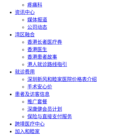
疼痛科
资讯中心
媒体报道
公司动态
湾区融合
香港长者医疗券
香港医生
香港患者故事
港人就诊路线指引
就诊费用
深圳新风和睦家医院价格表介绍
手术安心价
患者及访客信息
推广套餐
深康健会员计划
保险与直接支付服务
跨境医疗中心
加入和睦家