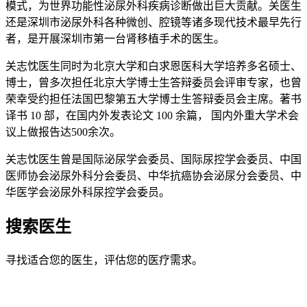
模式，为世界功能性泌尿外科疾病诊断做出巨大贡献。关医生
还是深圳市泌尿外科各种微创、腔镜等诸多现代技术最早先行
者，是开展深圳市第一台肾移植手术的医生。
关志忱医生同时为北京大学和白求恩医科大学培养多名硕士、
博士，曾多次担任北京大学博士生答辩委员会评审专家，也曾
荣幸受约担任法国巴黎第五大学博士生答辩委员会主席。著书
译书 10 部，在国内外发表论文 100 余篇， 国内外重大学术会
议上做报告达500余次。
关志忱医生曾是国际泌尿学会委员、国际尿控学会委员、中国
医师协会泌尿外科分会委员、中华抗癌协会泌尿分会委员、中
华医学会泌尿外科尿控学会委员。
搜索医生
寻找适合您的医生，评估您的医疗需求。