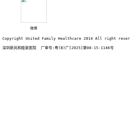
微博
Copyright United Family Healthcare 2014 All right re
深圳新风和睦家医院  广审号:粤(B)广[2025]第08-15-1146号