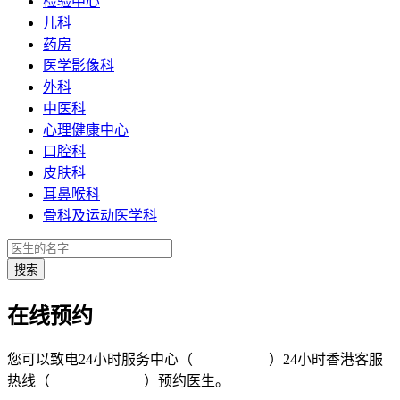
检验中心
儿科
药房
医学影像科
外科
中医科
心理健康中心
口腔科
皮肤科
耳鼻喉科
骨科及运动医学科
在线预约
您可以致电24小时服务中心（
4008-919191
）24小时香港客服
热线（
+852 5801 1515
）预约医生。