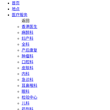
首页
地点
医疗服务
返回
香港医生
麻醉科
妇产科
全科
产后康复
肿瘤科
口腔科
皮肤科
内科
急诊科
耳鼻喉科
眼科
检验中心
儿科
药剂科