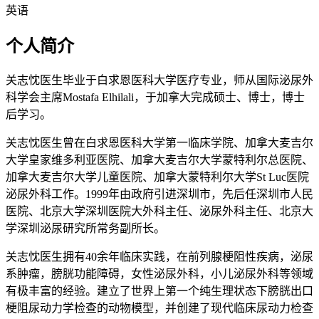
英语
个人简介
关志忱医生毕业于白求恩医科大学医疗专业，师从国际泌尿外
科学会主席Mostafa Elhilali，于加拿大完成硕士、博士，博士
后学习。
关志忱医生曾在白求恩医科大学第一临床学院、加拿大麦吉尔
大学皇家维多利亚医院、加拿大麦吉尔大学蒙特利尔总医院、
加拿大麦吉尔大学儿童医院、加拿大蒙特利尔大学St Luc医院
泌尿外科工作。1999年由政府引进深圳市，先后任深圳市人民
医院、北京大学深圳医院大外科主任、泌尿外科主任、北京大
学深圳泌尿研究所常务副所长。
关志忱医生拥有40余年临床实践，在前列腺梗阻性疾病，泌尿
系肿瘤，膀胱功能障碍，女性泌尿外科，小儿泌尿外科等领域
有极丰富的经验。建立了世界上第一个纯生理状态下膀胱出口
梗阻尿动力学检查的动物模型，并创建了现代临床尿动力检查