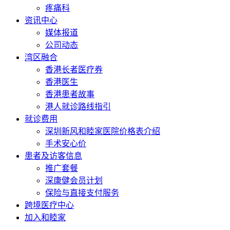
疼痛科
资讯中心
媒体报道
公司动态
湾区融合
香港长者医疗券
香港医生
香港患者故事
港人就诊路线指引
就诊费用
深圳新风和睦家医院价格表介绍
手术安心价
患者及访客信息
推广套餐
深康健会员计划
保险与直接支付服务
跨境医疗中心
加入和睦家