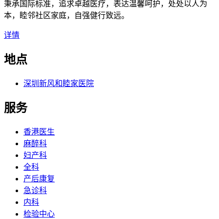
秉承国际标准，追求卓越医疗，表达温馨呵护，处处以人为
本，睦邻社区家庭，自强健行致远。
详情
地点
深圳新风和睦家医院
服务
香港医生
麻醉科
妇产科
全科
产后康复
急诊科
内科
检验中心