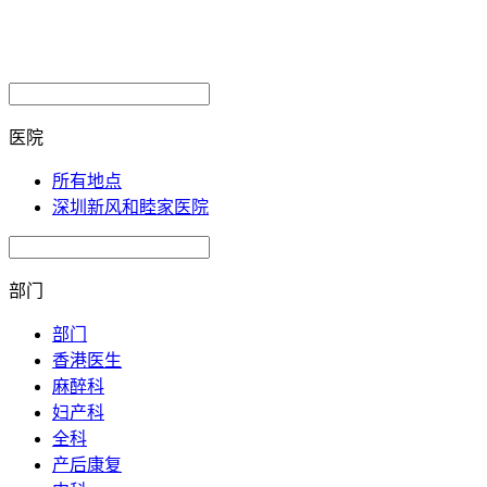
医院
所有地点
深圳新风和睦家医院
部门
部门
香港医生
麻醉科
妇产科
全科
产后康复