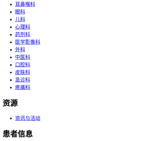
耳鼻喉科
眼科
儿科
心理科
药剂科
医学影像科
外科
中医科
口腔科
皮肤科
急诊科
疼痛科
资源
资讯与活动
患者信息