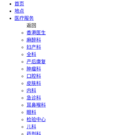
首页
地点
医疗服务
返回
香港医生
麻醉科
妇产科
全科
产后康复
肿瘤科
口腔科
皮肤科
内科
急诊科
耳鼻喉科
眼科
检验中心
儿科
药剂科