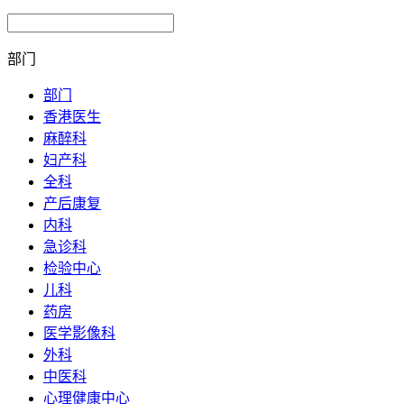
部门
部门
香港医生
麻醉科
妇产科
全科
产后康复
内科
急诊科
检验中心
儿科
药房
医学影像科
外科
中医科
心理健康中心