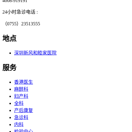
4008-919191
24小时急诊电话 :
（0755）23513555
地点
深圳新风和睦家医院
服务
香港医生
麻醉科
妇产科
全科
产后康复
急诊科
内科
检验中心