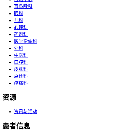
耳鼻喉科
眼科
儿科
心理科
药剂科
医学影像科
外科
中医科
口腔科
皮肤科
急诊科
疼痛科
资源
资讯与活动
患者信息