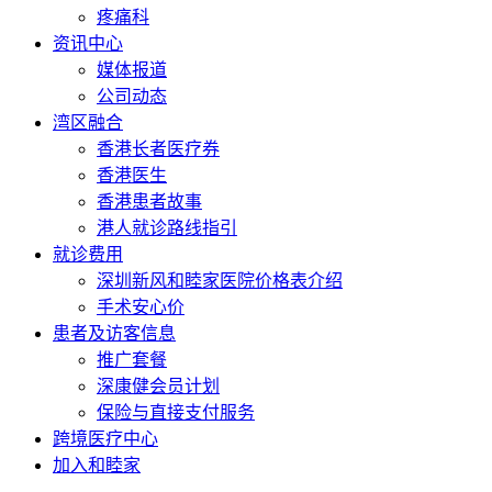
疼痛科
资讯中心
媒体报道
公司动态
湾区融合
香港长者医疗券
香港医生
香港患者故事
港人就诊路线指引
就诊费用
深圳新风和睦家医院价格表介绍
手术安心价
患者及访客信息
推广套餐
深康健会员计划
保险与直接支付服务
跨境医疗中心
加入和睦家