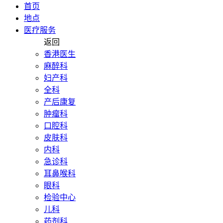
首页
地点
医疗服务
返回
香港医生
麻醉科
妇产科
全科
产后康复
肿瘤科
口腔科
皮肤科
内科
急诊科
耳鼻喉科
眼科
检验中心
儿科
药剂科