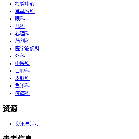
检验中心
耳鼻喉科
眼科
儿科
心理科
药剂科
医学影像科
外科
中医科
口腔科
皮肤科
急诊科
疼痛科
资源
资讯与活动