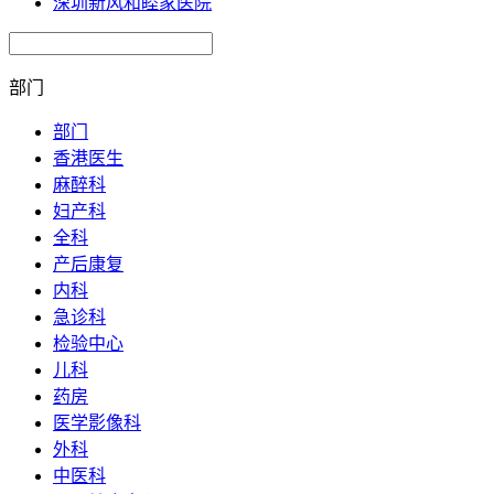
深圳新风和睦家医院
部门
部门
香港医生
麻醉科
妇产科
全科
产后康复
内科
急诊科
检验中心
儿科
药房
医学影像科
外科
中医科