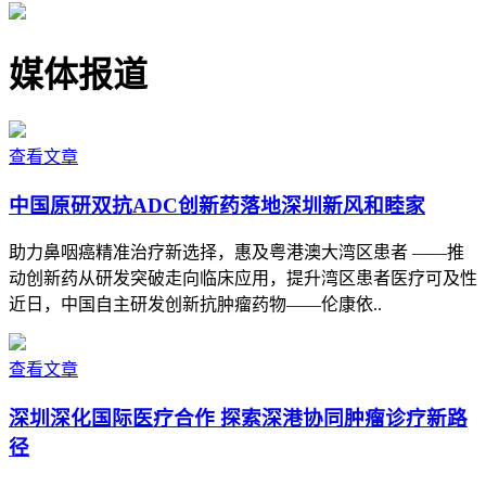
媒体报道
查看文章
中国原研双抗ADC创新药落地深圳新风和睦家
助力鼻咽癌精准治疗新选择，惠及粤港澳大湾区患者 ——推
动创新药从研发突破走向临床应用，提升湾区患者医疗可及性
近日，中国自主研发创新抗肿瘤药物——伦康依..
查看文章
深圳深化国际医疗合作 探索深港协同肿瘤诊疗新路
径