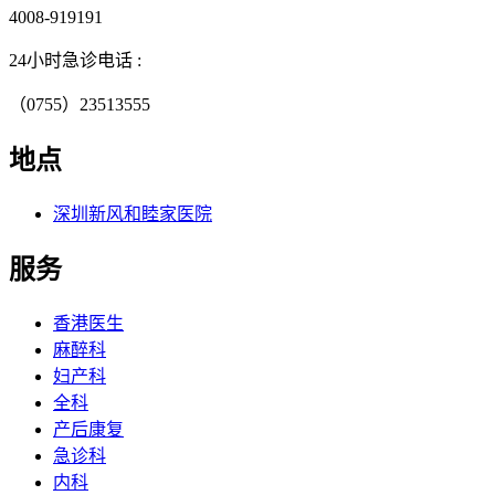
4008-919191
24小时急诊电话 :
（0755）23513555
地点
深圳新风和睦家医院
服务
香港医生
麻醉科
妇产科
全科
产后康复
急诊科
内科