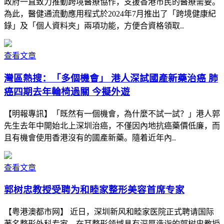
政府一直致力推動跨境醫療協作，支援香港市民的醫療需要。
為此，醫健通流動應用程式於2024年7月推出了「跨境健康紀
錄」及「個人資料夾」兩項功能，方便合資格領取..
查看文章
灣區熱搜：「多個機會」 港人深試國產新藥治癌 肺
癌四期去年輪椅過關 今擬外遊
【明報專訊】「既然有一個機會，為什麼不試一試？」港人郭
先生去年中開始北上深圳治癌，不僅因內地抗癌藥價低廉，而
且有機會使用香港沒有的國產新藥。隨着近年內..
查看文章
郭树忠教授受聘为和睦家整形美容首席专家
【粤港澳都市网】 近日，深圳新风和睦家医院正式聘请国际
著名整形外科专家、在耳整形领域具有深厚造诣的郭树忠教授