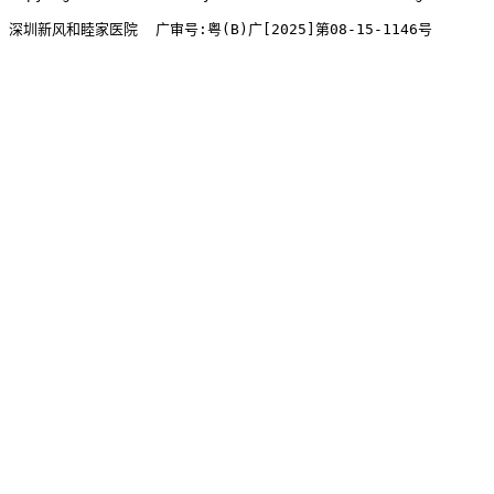
深圳新风和睦家医院  广审号:粤(B)广[2025]第08-15-1146号