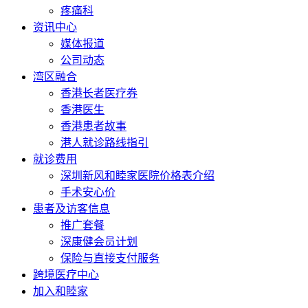
疼痛科
资讯中心
媒体报道
公司动态
湾区融合
香港长者医疗券
香港医生
香港患者故事
港人就诊路线指引
就诊费用
深圳新风和睦家医院价格表介绍
手术安心价
患者及访客信息
推广套餐
深康健会员计划
保险与直接支付服务
跨境医疗中心
加入和睦家