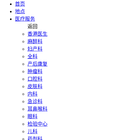
首页
地点
医疗服务
返回
香港医生
麻醉科
妇产科
全科
产后康复
肿瘤科
口腔科
皮肤科
内科
急诊科
耳鼻喉科
眼科
检验中心
儿科
药剂科