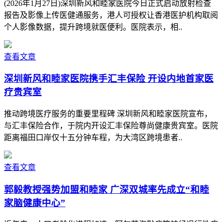
(2026年1月27日)深圳新风和睦家医院今日正式启动放射检查
报告及影像上传医健通服务，港人可授权让香港医护机构取阅
个人影像数据，提升跨境就医便利。医院表示，相..
查看文章
深圳新风和睦家医院携手汇丰保险 开设内地首家医
疗贵宾室
推动跨境医疗服务的重要里程碑 深圳新风和睦家医院宣布，
与汇丰保险合作，于院内开设汇丰保险尊尚健康贵宾室。医院
距离福田口岸仅十五分钟车程，为大湾区跨境患者..
查看文章
郭毅教授强势加盟和睦家 广深双城率先成立“和睦
家脑健康中心”