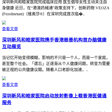
深圳新风和睦家医院完成临床应用 医生倡导女性主动关注自
身健康 近日，在“港澳药械通”政策支持下，创新药物 VEOZA
(Fezolinetant)（维奥莎®）在深圳完成首次临�..
查看文章
深圳新风和睦家医院携手香港慈善机构首办脑健康
互动展览
当记忆开始变得模糊，影响的不只是一个人，而是一个家庭，
甚至整个社会。「遗忘」正逐渐从个人健康问题，转变为需要
被正视的公共健康议题。随着人口老龄化加速，..
查看文章
深圳新风和睦家医院启动放射影像上载香港医健通
服务