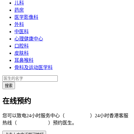
儿科
药房
医学影像科
外科
中医科
心理健康中心
口腔科
皮肤科
耳鼻喉科
骨科及运动医学科
在线预约
您可以致电24小时服务中心（
4008-919191
）24小时香港客服
热线（
+852 5801 1515
）预约医生。