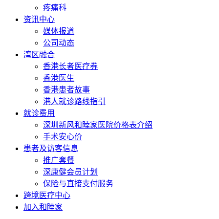
疼痛科
资讯中心
媒体报道
公司动态
湾区融合
香港长者医疗券
香港医生
香港患者故事
港人就诊路线指引
就诊费用
深圳新风和睦家医院价格表介绍
手术安心价
患者及访客信息
推广套餐
深康健会员计划
保险与直接支付服务
跨境医疗中心
加入和睦家