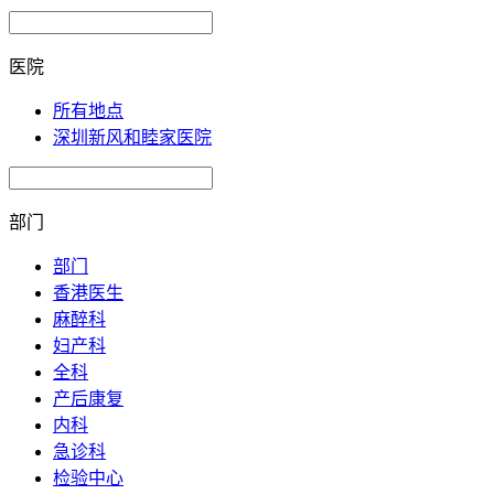
医院
所有地点
深圳新风和睦家医院
部门
部门
香港医生
麻醉科
妇产科
全科
产后康复
内科
急诊科
检验中心