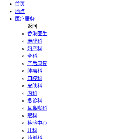
首页
地点
医疗服务
返回
香港医生
麻醉科
妇产科
全科
产后康复
肿瘤科
口腔科
皮肤科
内科
急诊科
耳鼻喉科
眼科
检验中心
儿科
药剂科