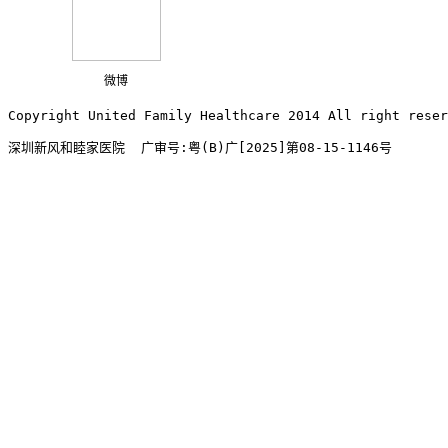
微博
Copyright United Family Healthcare 2014 All right re
深圳新风和睦家医院  广审号:粤(B)广[2025]第08-15-1146号