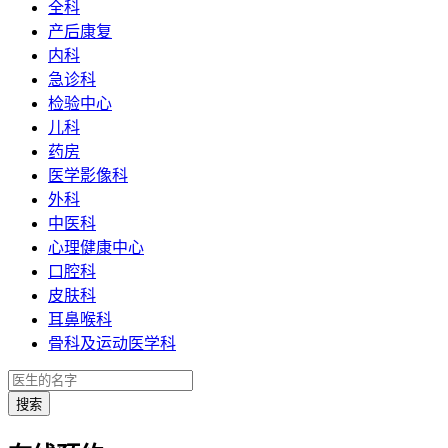
全科
产后康复
内科
急诊科
检验中心
儿科
药房
医学影像科
外科
中医科
心理健康中心
口腔科
皮肤科
耳鼻喉科
骨科及运动医学科