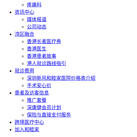
疼痛科
资讯中心
媒体报道
公司动态
湾区融合
香港长者医疗券
香港医生
香港患者故事
港人就诊路线指引
就诊费用
深圳新风和睦家医院价格表介绍
手术安心价
患者及访客信息
推广套餐
深康健会员计划
保险与直接支付服务
跨境医疗中心
加入和睦家