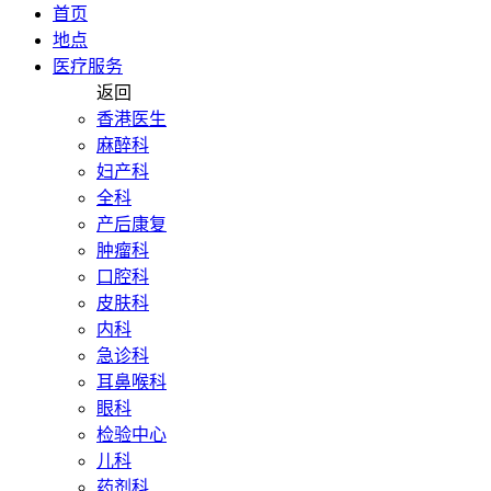
首页
地点
医疗服务
返回
香港医生
麻醉科
妇产科
全科
产后康复
肿瘤科
口腔科
皮肤科
内科
急诊科
耳鼻喉科
眼科
检验中心
儿科
药剂科