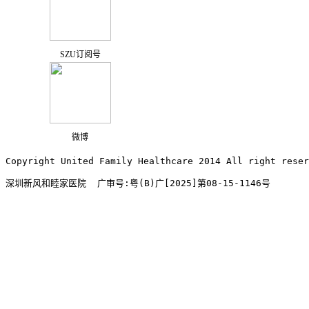
SZU订阅号
微博
Copyright United Family Healthcare 2014 All right re
深圳新风和睦家医院  广审号:粤(B)广[2025]第08-15-1146号