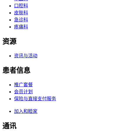
口腔科
皮肤科
急诊科
疼痛科
资源
资讯与活动
患者信息
推广套餐
会员计划
保险与直接支付服务
加入和睦家
通讯