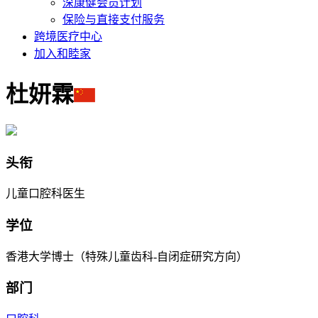
深康健会员计划
保险与直接支付服务
跨境医疗中心
加入和睦家
杜妍霖
头衔
儿童口腔科医生
学位
香港大学博士（特殊儿童齿科-自闭症研究方向）
部门