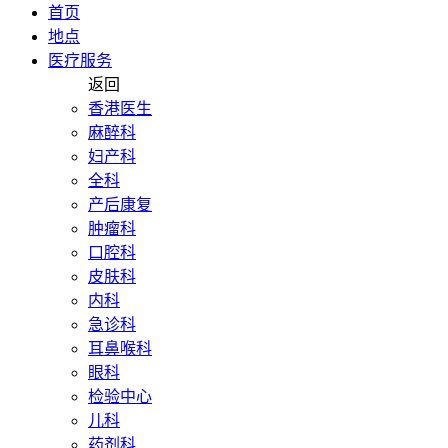
首页
地点
医疗服务
返回
香港医生
麻醉科
妇产科
全科
产后康复
肿瘤科
口腔科
皮肤科
内科
急诊科
耳鼻喉科
眼科
检验中心
儿科
药剂科