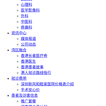
心理科
医学影像科
外科
中医科
疼痛科
资讯中心
媒体报道
公司动态
湾区融合
香港长者医疗券
香港医生
香港患者故事
港人就诊路线指引
就诊费用
深圳新风和睦家医院价格表介绍
手术安心价
患者及访客信息
推广套餐