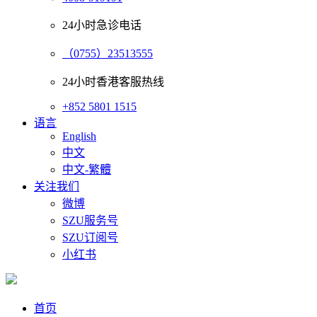
24小时急诊电话
（0755）23513555
24小时香港客服热线
+852 5801 1515
语言
English
中文
中文-繁體
关注我们
微博
SZU服务号
SZU订阅号
小红书
首页