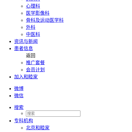
心理科
医学影像科
骨科及运动医学科
外科
中医科
资讯与新闻
患者信息
返回
推广套餐
会员计划
加入和睦家
微博
微信
搜索
专科机构
北京和睦家