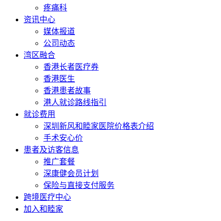
疼痛科
资讯中心
媒体报道
公司动态
湾区融合
香港长者医疗券
香港医生
香港患者故事
港人就诊路线指引
就诊费用
深圳新风和睦家医院价格表介绍
手术安心价
患者及访客信息
推广套餐
深康健会员计划
保险与直接支付服务
跨境医疗中心
加入和睦家