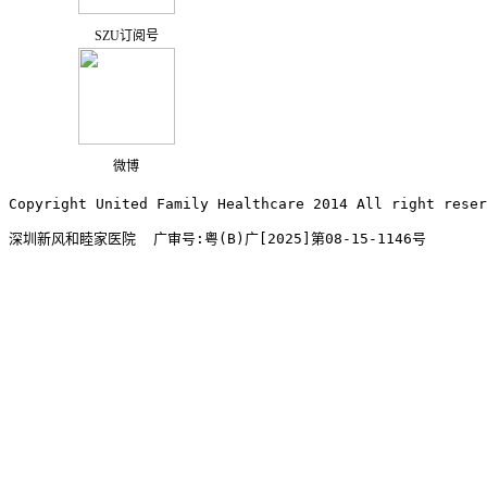
SZU订阅号
微博
Copyright United Family Healthcare 2014 All right re
深圳新风和睦家医院  广审号:粤(B)广[2025]第08-15-1146号