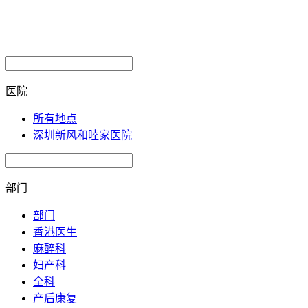
医院
所有地点
深圳新风和睦家医院
部门
部门
香港医生
麻醉科
妇产科
全科
产后康复