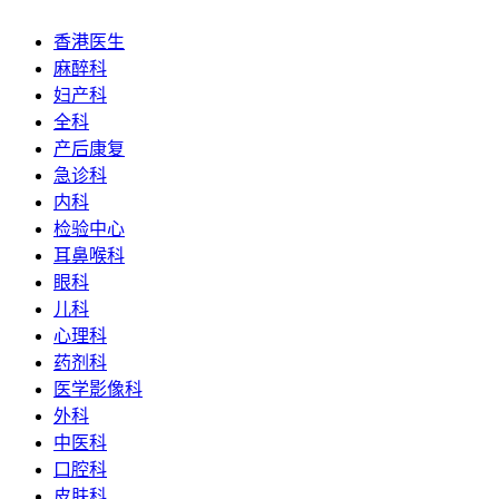
香港医生
麻醉科
妇产科
全科
产后康复
急诊科
内科
检验中心
耳鼻喉科
眼科
儿科
心理科
药剂科
医学影像科
外科
中医科
口腔科
皮肤科