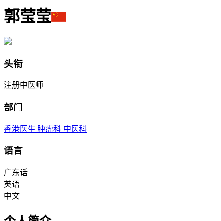
郭莹莹
头衔
注册中医师
部门
香港医生
肿瘤科
中医科
语言
广东话
英语
中文