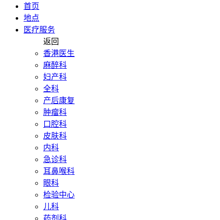
首页
地点
医疗服务
返回
香港医生
麻醉科
妇产科
全科
产后康复
肿瘤科
口腔科
皮肤科
内科
急诊科
耳鼻喉科
眼科
检验中心
儿科
药剂科