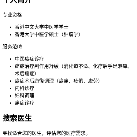
个人简介
专业资格
香港中文大学中医学学士
香港大学中医学硕士（肿瘤学）
服务范畴
中医癌症诊疗
癌症治疗副作用舒缓（消化道不适、化疗后手足麻痺、
术后痛症）
癌症术后康復调理（癌痛、疲倦、虚劳）
内科诊疗
妇科调理
痛症诊疗
搜索医生
寻找适合您的医生，评估您的医疗需求。