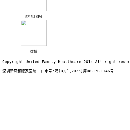
SZU订阅号
微博
Copyright United Family Healthcare 2014 All right re
深圳新风和睦家医院  广审号:粤(B)广[2025]第08-15-1146号