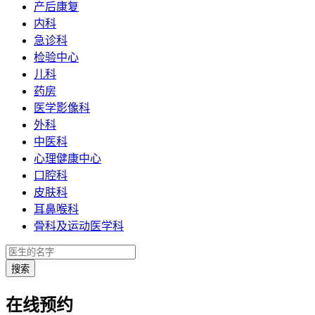
产后康复
内科
急诊科
检验中心
儿科
药房
医学影像科
外科
中医科
心理健康中心
口腔科
皮肤科
耳鼻喉科
骨科及运动医学科
在线预约