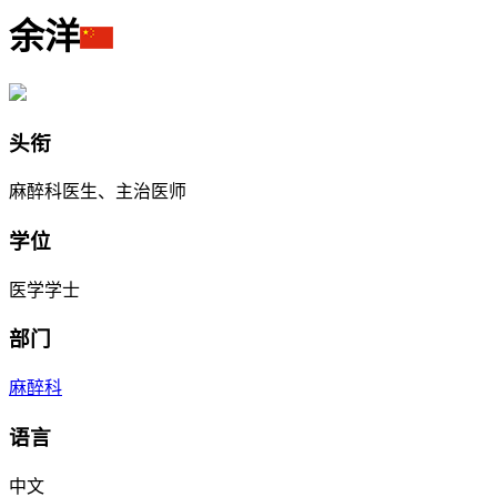
余洋
头衔
麻醉科医生、主治医师
学位
医学学士
部门
麻醉科
语言
中文