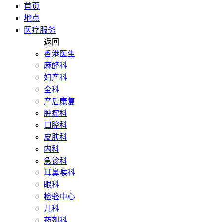
首页
地点
医疗服务
返回
香港医生
麻醉科
妇产科
全科
产后康复
肿瘤科
口腔科
皮肤科
内科
急诊科
耳鼻喉科
眼科
检验中心
儿科
药剂科