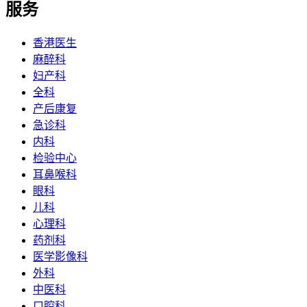
服务
香港医生
麻醉科
妇产科
全科
产后康复
急诊科
内科
检验中心
耳鼻喉科
眼科
儿科
心理科
药剂科
医学影像科
外科
中医科
口腔科