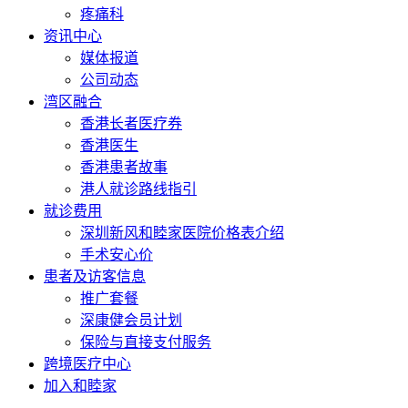
疼痛科
资讯中心
媒体报道
公司动态
湾区融合
香港长者医疗券
香港医生
香港患者故事
港人就诊路线指引
就诊费用
深圳新风和睦家医院价格表介绍
手术安心价
患者及访客信息
推广套餐
深康健会员计划
保险与直接支付服务
跨境医疗中心
加入和睦家