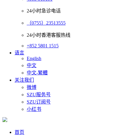
24小时急诊电话
（0755）23513555
24小时香港客服热线
+852 5801 1515
语言
English
中文
中文-繁體
关注我们
微博
SZU服务号
SZU订阅号
小红书
首页