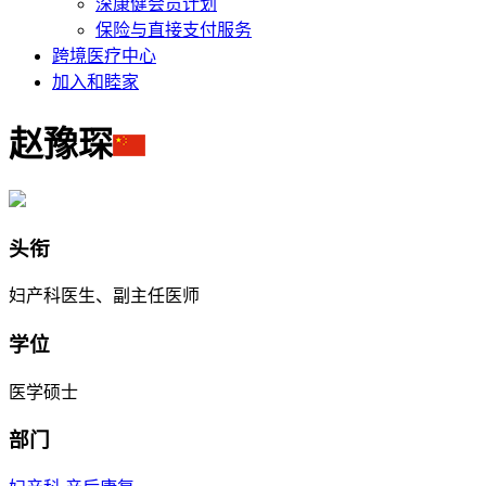
深康健会员计划
保险与直接支付服务
跨境医疗中心
加入和睦家
赵豫琛
头衔
妇产科医生、副主任医师
学位
医学硕士
部门