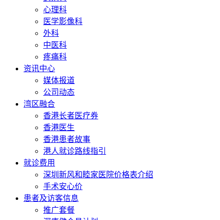
心理科
医学影像科
外科
中医科
疼痛科
资讯中心
媒体报道
公司动态
湾区融合
香港长者医疗券
香港医生
香港患者故事
港人就诊路线指引
就诊费用
深圳新风和睦家医院价格表介绍
手术安心价
患者及访客信息
推广套餐