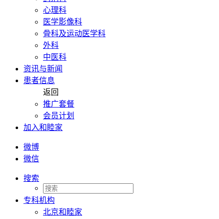
心理科
医学影像科
骨科及运动医学科
外科
中医科
资讯与新闻
患者信息
返回
推广套餐
会员计划
加入和睦家
微博
微信
搜索
专科机构
北京和睦家