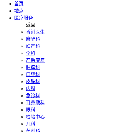
首页
地点
医疗服务
返回
香港医生
麻醉科
妇产科
全科
产后康复
肿瘤科
口腔科
皮肤科
内科
急诊科
耳鼻喉科
眼科
检验中心
儿科
药剂科