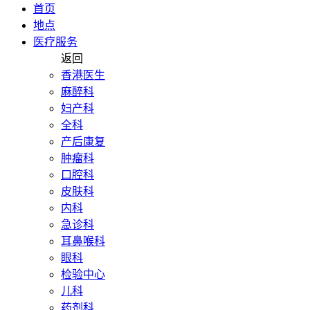
首页
地点
医疗服务
返回
香港医生
麻醉科
妇产科
全科
产后康复
肿瘤科
口腔科
皮肤科
内科
急诊科
耳鼻喉科
眼科
检验中心
儿科
药剂科