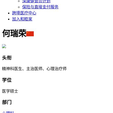
深康健会员计划
保险与直接支付服务
跨境医疗中心
加入和睦家
何瑞荣
头衔
精神科医生、主治医师、心理治疗师
学位
医学硕士
部门