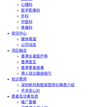
心理科
医学影像科
外科
中医科
疼痛科
资讯中心
媒体报道
公司动态
湾区融合
香港长者医疗券
香港医生
香港患者故事
港人就诊路线指引
就诊费用
深圳新风和睦家医院价格表介绍
手术安心价
患者及访客信息
推广套餐