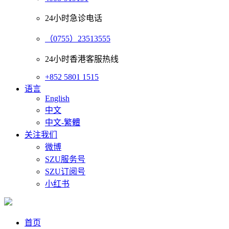
24小时急诊电话
（0755）23513555
24小时香港客服热线
+852 5801 1515
语言
English
中文
中文-繁體
关注我们
微博
SZU服务号
SZU订阅号
小红书
首页