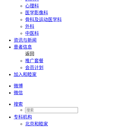
心理科
医学影像科
骨科及运动医学科
外科
中医科
资讯与新闻
患者信息
返回
推广套餐
会员计划
加入和睦家
微博
微信
搜索
专科机构
北京和睦家