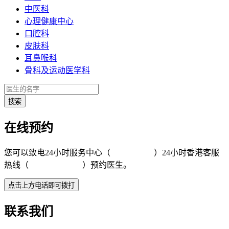
中医科
心理健康中心
口腔科
皮肤科
耳鼻喉科
骨科及运动医学科
在线预约
您可以致电24小时服务中心（
4008-919191
）24小时香港客服
热线（
+852 5801 1515
）预约医生。
联系我们