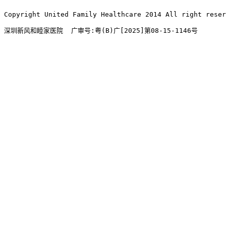
Copyright United Family Healthcare 2014 All right re
深圳新风和睦家医院  广审号:粤(B)广[2025]第08-15-1146号