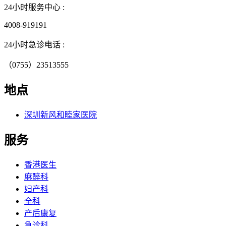
24小时服务中心 :
4008-919191
24小时急诊电话 :
（0755）23513555
地点
深圳新风和睦家医院
服务
香港医生
麻醉科
妇产科
全科
产后康复
急诊科