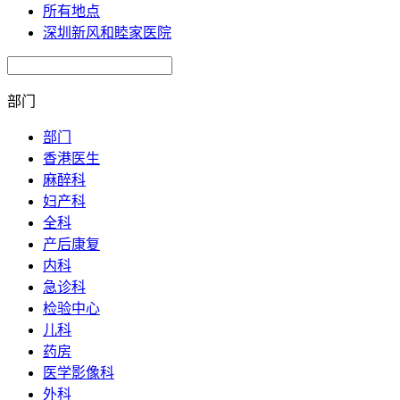
所有地点
深圳新风和睦家医院
部门
部门
香港医生
麻醉科
妇产科
全科
产后康复
内科
急诊科
检验中心
儿科
药房
医学影像科
外科