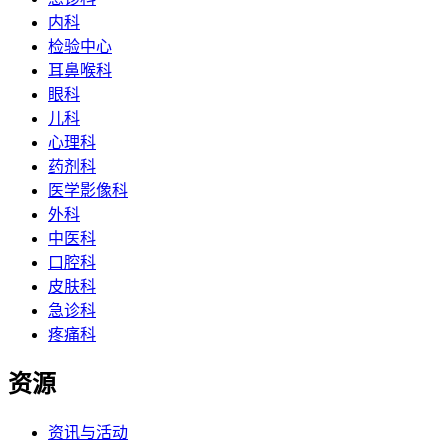
内科
检验中心
耳鼻喉科
眼科
儿科
心理科
药剂科
医学影像科
外科
中医科
口腔科
皮肤科
急诊科
疼痛科
资源
资讯与活动