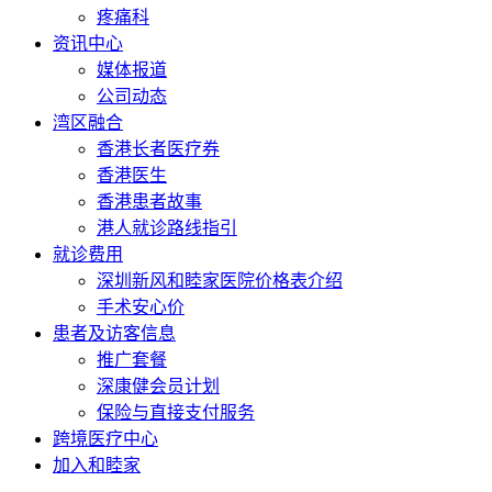
疼痛科
资讯中心
媒体报道
公司动态
湾区融合
香港长者医疗券
香港医生
香港患者故事
港人就诊路线指引
就诊费用
深圳新风和睦家医院价格表介绍
手术安心价
患者及访客信息
推广套餐
深康健会员计划
保险与直接支付服务
跨境医疗中心
加入和睦家