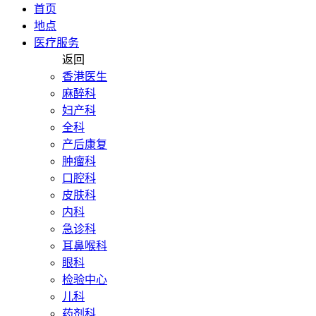
首页
地点
医疗服务
返回
香港医生
麻醉科
妇产科
全科
产后康复
肿瘤科
口腔科
皮肤科
内科
急诊科
耳鼻喉科
眼科
检验中心
儿科
药剂科