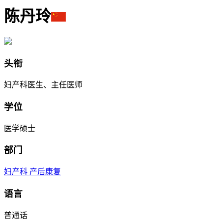
陈丹玲
头衔
妇产科医生、主任医师
学位
医学硕士
部门
妇产科
产后康复
语言
普通话