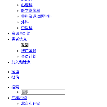
心理科
医学影像科
骨科及运动医学科
外科
中医科
资讯与新闻
患者信息
返回
推广套餐
会员计划
加入和睦家
微博
微信
搜索
专科机构
北京和睦家