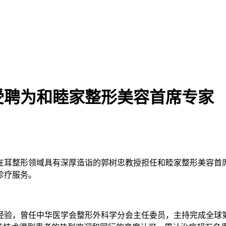
受聘为和睦家整形美容首席专家
在耳整形领域具有深厚造诣的郭树忠教授担任和睦家整形美容首
诊疗服务。
经验，曾任中华医学会整形外科学分会主任委员，主持完成全球