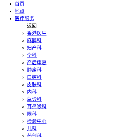
首页
地点
医疗服务
返回
香港医生
麻醉科
妇产科
全科
产后康复
肿瘤科
口腔科
皮肤科
内科
急诊科
耳鼻喉科
眼科
检验中心
儿科
药剂科