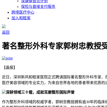
深康健会员计划
保险与直接支付服务
跨境医疗中心
加入和睦家
返回
著名整形外科专家郭树忠教授
【晶报】
近日，深圳新风和睦家医院正式聘请国际著名整形外科专家、
医疗美容领域的专业实力，为来自世界各地的患者带来优质的
深耕领域三十载，成就耳廓整形国际声誉
作为整形外科领域的权威学者，郭树忠教授拥有逾30年的临床