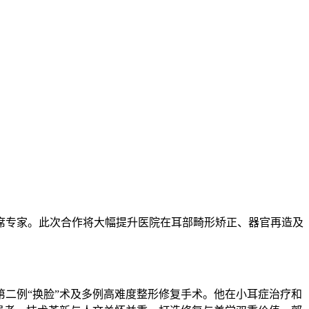
席专家。此次合作将大幅提升医院在耳部畸形矫正、器官再造及
第二例“换脸”术及多例高难度整形修复手术。他在小耳症治疗和