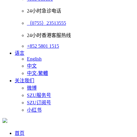
24小时急诊电话
（0755）23513555
24小时香港客服热线
+852 5801 1515
语言
English
中文
中文-繁體
关注我们
微博
SZU服务号
SZU订阅号
小红书
首页