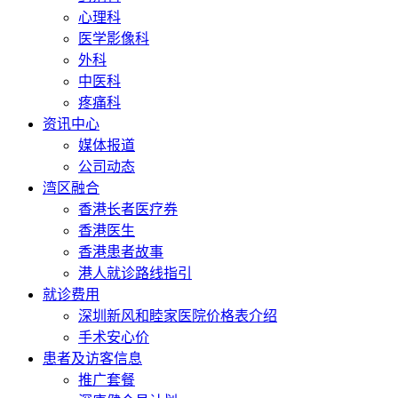
心理科
医学影像科
外科
中医科
疼痛科
资讯中心
媒体报道
公司动态
湾区融合
香港长者医疗券
香港医生
香港患者故事
港人就诊路线指引
就诊费用
深圳新风和睦家医院价格表介绍
手术安心价
患者及访客信息
推广套餐