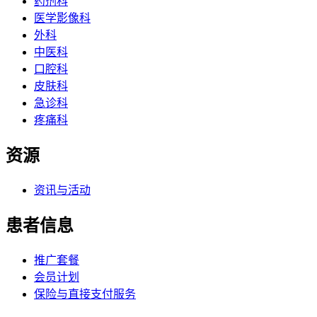
药剂科
医学影像科
外科
中医科
口腔科
皮肤科
急诊科
疼痛科
资源
资讯与活动
患者信息
推广套餐
会员计划
保险与直接支付服务