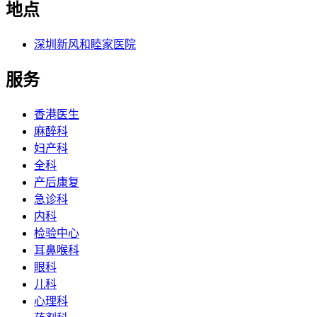
地点
深圳新风和睦家医院
服务
香港医生
麻醉科
妇产科
全科
产后康复
急诊科
内科
检验中心
耳鼻喉科
眼科
儿科
心理科