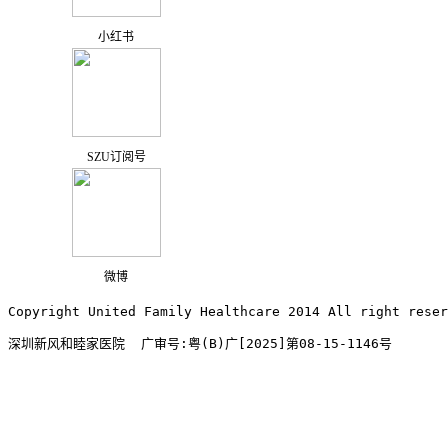
小红书
SZU订阅号
微博
Copyright United Family Healthcare 2014 All right re
深圳新风和睦家医院  广审号:粤(B)广[2025]第08-15-1146号