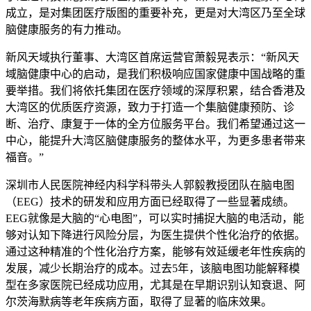
成立，是对集团医疗版图的重要补充，更是对大湾区乃至全球
脑健康服务的有力推动。
新风天域执行董事、大湾区首席运营官萧毅晃表示：“新风天
域脑健康中心的启动，是我们积极响应国家健康中国战略的重
要举措。我们将依托集团在医疗领域的深厚积累，结合香港及
大湾区的优质医疗资源，致力于打造一个集脑健康预防、诊
断、治疗、康复于一体的全方位服务平台。我们希望通过这一
中心，能提升大湾区脑健康服务的整体水平，为更多患者带来
福音。”
深圳市人民医院神经内科学科带头人郭毅教授团队在脑电图
（EEG）技术的研发和应用方面已经取得了一些显著成绩。
EEG就像是大脑的“心电图”，可以实时捕捉大脑的电活动，能
够对认知下降进行风险分层，为医生提供个性化治疗的依据。
通过这种精准的个性化治疗方案，能够有效延缓老年性疾病的
发展，减少长期治疗的成本。过去5年，该脑电图功能解释模
型在多家医院已经成功应用，尤其是在早期识别认知衰退、阿
尔茨海默病等老年疾病方面，取得了显著的临床效果。