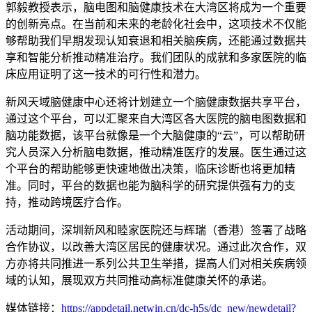
郭毅教授表示，脑电图和脑健康技术在大湾区将成为一个重要
的创新亮点。在当前和未来的老龄化社会中，这项技术不仅能
够帮助我们早期发现认知衰退和相关脑疾病，还能通过数据共
享和智能分析推动精准治疗。我们团队的成就和多家医院的临
床应用证明了这一技术的可行性和潜力。
新风天域脑健康中心还将计划建立一个脑健康数据共享平台，
通过这个平台，可以汇聚来自大湾区各大医院的脑电图数据和
脑功能数据，该平台就像是一个大脑健康的“云”，可以帮助研
究人员深入分析脑电数据，推动精准医疗的发展。医生通过这
个平台的帮助能够更快速地做出决策，临床诊断也将更加精
准。同时，平台的数据也能为脑科学的研究提供强有力的支
持，推动跨境医疗合作。
活动期间，深圳新风和睦家医院还与辉瑞（香港）签署了战略
合作协议，以改善大湾区居民的健康状况。通过此次合作，双
方亦将共同推进一系列公共卫生举措，提高人们对相关疾病领
域的认知，展现双方共同推动高标准健康关怀的承诺。
媒体链接：
https://appdetail.netwin.cn/dc-h5s/dc_new/newdetail?