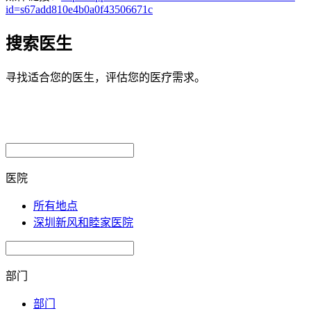
id=s67add810e4b0a0f43506671c
搜索医生
寻找适合您的医生，评估您的医疗需求。
医院
所有地点
深圳新风和睦家医院
部门
部门