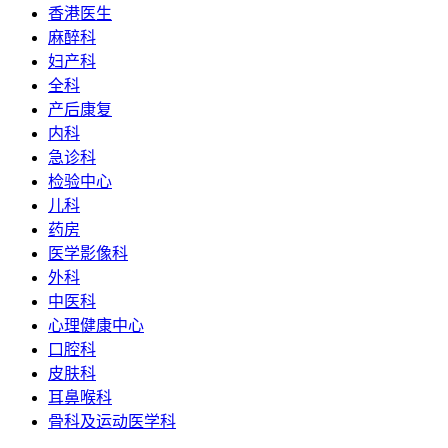
香港医生
麻醉科
妇产科
全科
产后康复
内科
急诊科
检验中心
儿科
药房
医学影像科
外科
中医科
心理健康中心
口腔科
皮肤科
耳鼻喉科
骨科及运动医学科