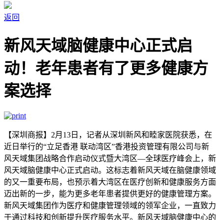
返回
新风天域脑健康中心正式启
动！老年患者有了更多健康方
案选择
【深圳商报】2月13日，记者从深圳新风和睦家医院获悉，在
近日举行的“立足香港 联动湾区”香港投资管理有限公司与新
风天域集团战略合作启动仪式暨大湾区—全球医疗峰会上，新
风天域脑健康中心正式启动。这标志着新风天域在脑健康领域
的又一重要布局，也预示着大湾区在医疗创新和健康服务方面
迈出新的一步，能为更多老年患者提供更好的健康管理方案。
新风天域集团作为医疗和健康管理领域的领军企业，一直致力
于通过科技和创新提升医疗服务水平。新风天域脑健康中心的