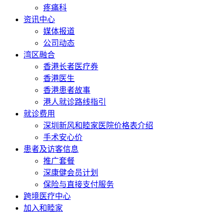
疼痛科
资讯中心
媒体报道
公司动态
湾区融合
香港长者医疗券
香港医生
香港患者故事
港人就诊路线指引
就诊费用
深圳新风和睦家医院价格表介绍
手术安心价
患者及访客信息
推广套餐
深康健会员计划
保险与直接支付服务
跨境医疗中心
加入和睦家