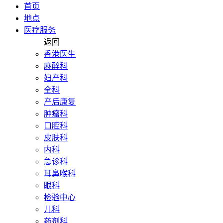
首页
地点
医疗服务
返回
香港医生
麻醉科
妇产科
全科
产后康复
肿瘤科
口腔科
皮肤科
内科
急诊科
耳鼻喉科
眼科
检验中心
儿科
药剂科