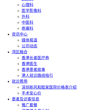
心理科
医学影像科
外科
中医科
疼痛科
资讯中心
媒体报道
公司动态
湾区融合
香港长者医疗券
香港医生
香港患者故事
港人就诊路线指引
就诊费用
深圳新风和睦家医院价格表介绍
手术安心价
患者及访客信息
推广套餐