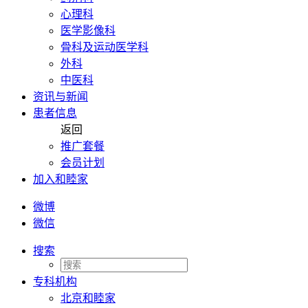
心理科
医学影像科
骨科及运动医学科
外科
中医科
资讯与新闻
患者信息
返回
推广套餐
会员计划
加入和睦家
微博
微信
搜索
专科机构
北京和睦家