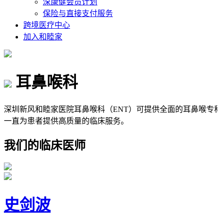
深康健会员计划
保险与直接支付服务
跨境医疗中心
加入和睦家
耳鼻喉科
深圳新风和睦家医院耳鼻喉科（ENT）可提供全面的耳鼻喉专科
一直为患者提供高质量的临床服务。
我们的临床医师
史剑波