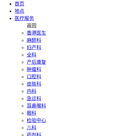
首页
地点
医疗服务
返回
香港医生
麻醉科
妇产科
全科
产后康复
肿瘤科
口腔科
皮肤科
内科
急诊科
耳鼻喉科
眼科
检验中心
儿科
药剂科