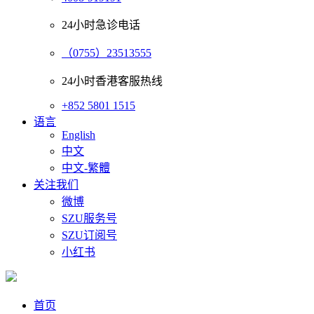
24小时急诊电话
（0755）23513555
24小时香港客服热线
+852 5801 1515
语言
English
中文
中文-繁體
关注我们
微博
SZU服务号
SZU订阅号
小红书
首页