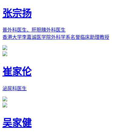
张宗扬
普外科医生、肝胆胰外科医生
香港大学李嘉诚医学院外科学系名誉临床助理教授
崔家伦
泌尿科医生
吴家健