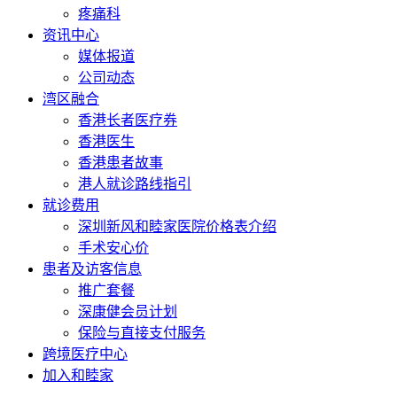
疼痛科
资讯中心
媒体报道
公司动态
湾区融合
香港长者医疗券
香港医生
香港患者故事
港人就诊路线指引
就诊费用
深圳新风和睦家医院价格表介绍
手术安心价
患者及访客信息
推广套餐
深康健会员计划
保险与直接支付服务
跨境医疗中心
加入和睦家