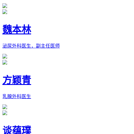
魏本林
泌尿外科医生，副主任医师
方颖青
乳腺外科医生
谈蕴璞