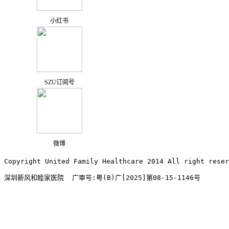
小红书
SZU订阅号
微博
Copyright United Family Healthcare 2014 All right re
深圳新风和睦家医院  广审号:粤(B)广[2025]第08-15-1146号