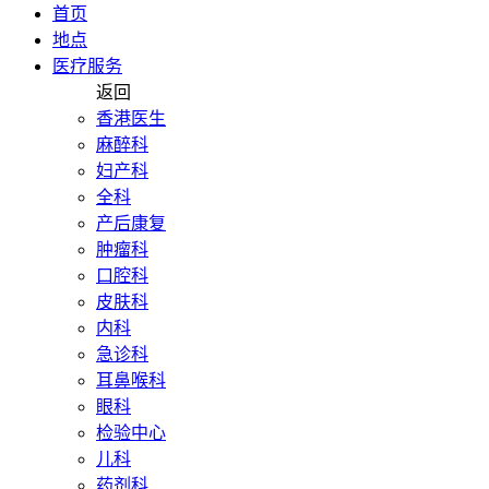
首页
地点
医疗服务
返回
香港医生
麻醉科
妇产科
全科
产后康复
肿瘤科
口腔科
皮肤科
内科
急诊科
耳鼻喉科
眼科
检验中心
儿科
药剂科