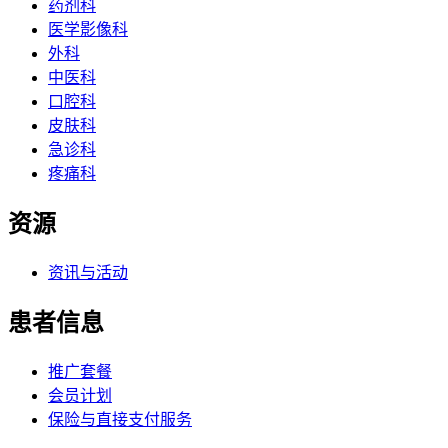
药剂科
医学影像科
外科
中医科
口腔科
皮肤科
急诊科
疼痛科
资源
资讯与活动
患者信息
推广套餐
会员计划
保险与直接支付服务