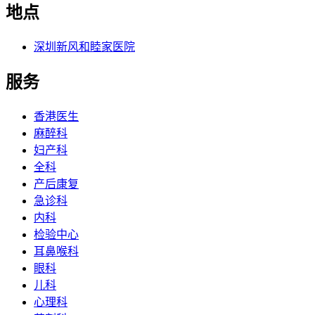
地点
深圳新风和睦家医院
服务
香港医生
麻醉科
妇产科
全科
产后康复
急诊科
内科
检验中心
耳鼻喉科
眼科
儿科
心理科