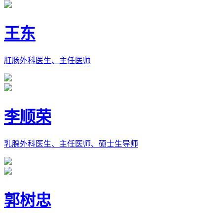
王东
肛肠外科医生、主任医师
李顺荣
乳腺外科医生、主任医师、硕士生导师
郭树忠