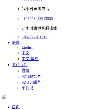
24小时急诊电话
（0755）23513555
24小时香港客服热线
+852 5801 1515
语言
English
中文
中文-繁體
关注我们
微博
SZU服务号
SZU订阅号
小红书
首页