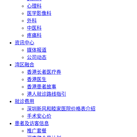
心理科
医学影像科
外科
中医科
疼痛科
资讯中心
媒体报道
公司动态
湾区融合
香港长者医疗券
香港医生
香港患者故事
港人就诊路线指引
就诊费用
深圳新风和睦家医院价格表介绍
手术安心价
患者及访客信息
推广套餐