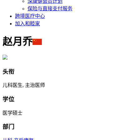
深康健会员计划
保险与直接支付服务
跨境医疗中心
加入和睦家
赵月乔
头衔
儿科医生, 主治医师
学位
医学硕士
部门