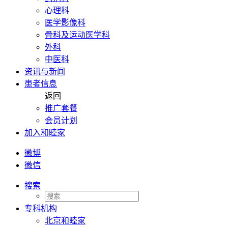
心理科
医学影像科
骨科及运动医学科
外科
中医科
资讯与新闻
患者信息
返回
推广套餐
会员计划
加入和睦家
微博
微信
搜索
专科机构
北京和睦家