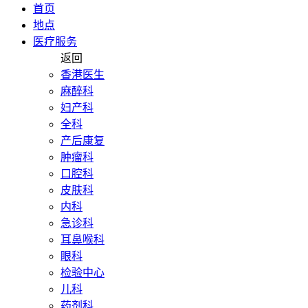
首页
地点
医疗服务
返回
香港医生
麻醉科
妇产科
全科
产后康复
肿瘤科
口腔科
皮肤科
内科
急诊科
耳鼻喉科
眼科
检验中心
儿科
药剂科