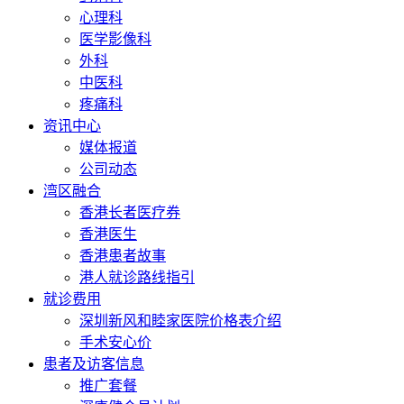
心理科
医学影像科
外科
中医科
疼痛科
资讯中心
媒体报道
公司动态
湾区融合
香港长者医疗券
香港医生
香港患者故事
港人就诊路线指引
就诊费用
深圳新风和睦家医院价格表介绍
手术安心价
患者及访客信息
推广套餐