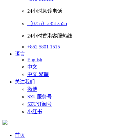
24小时急诊电话
（0755）23513555
24小时香港客服热线
+852 5801 1515
语言
English
中文
中文-繁體
关注我们
微博
SZU服务号
SZU订阅号
小红书
首页