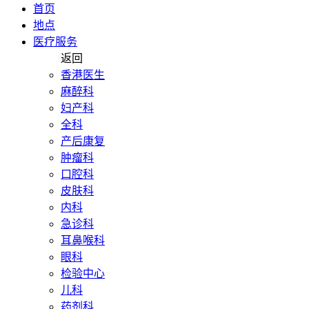
首页
地点
医疗服务
返回
香港医生
麻醉科
妇产科
全科
产后康复
肿瘤科
口腔科
皮肤科
内科
急诊科
耳鼻喉科
眼科
检验中心
儿科
药剂科