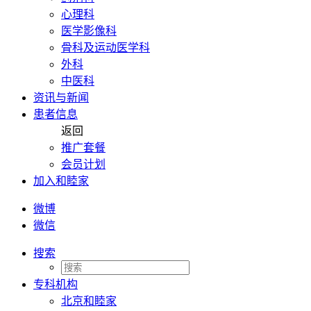
心理科
医学影像科
骨科及运动医学科
外科
中医科
资讯与新闻
患者信息
返回
推广套餐
会员计划
加入和睦家
微博
微信
搜索
专科机构
北京和睦家