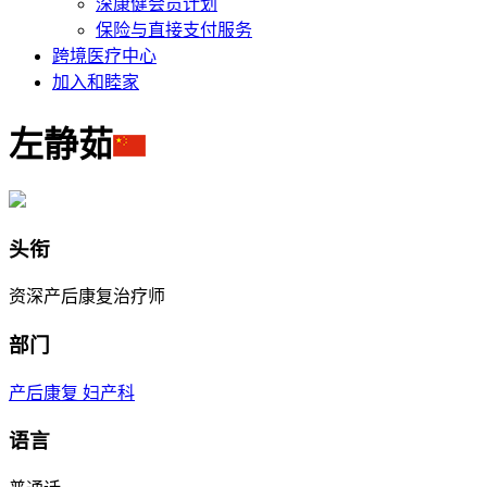
深康健会员计划
保险与直接支付服务
跨境医疗中心
加入和睦家
左静茹
头衔
资深产后康复治疗师
部门
产后康复
妇产科
语言