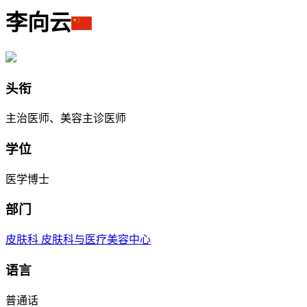
李向云
头衔
主治医师、美容主诊医师
学位
医学博士
部门
皮肤科
皮肤科与医疗美容中心
语言
普通话