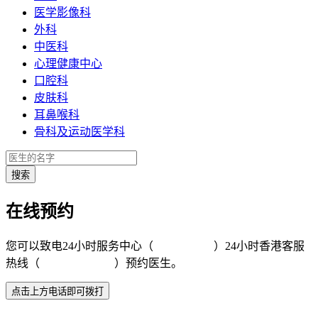
医学影像科
外科
中医科
心理健康中心
口腔科
皮肤科
耳鼻喉科
骨科及运动医学科
在线预约
您可以致电24小时服务中心（
4008-919191
）24小时香港客服
热线（
+852 5801 1515
）预约医生。