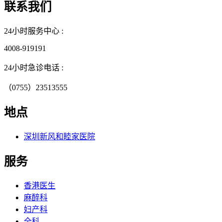
联系我们
24小时服务中心 :
4008-919191
24小时急诊电话 :
（0755）23513555
地点
深圳新风和睦家医院
服务
香港医生
麻醉科
妇产科
全科