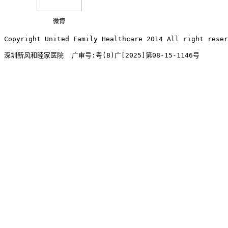
微博
Copyright United Family Healthcare 2014 All right re
深圳新风和睦家医院  广审号:粤(B)广[2025]第08-15-1146号