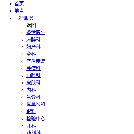
首页
地点
医疗服务
返回
香港医生
麻醉科
妇产科
全科
产后康复
肿瘤科
口腔科
皮肤科
内科
急诊科
耳鼻喉科
眼科
检验中心
儿科
药剂科