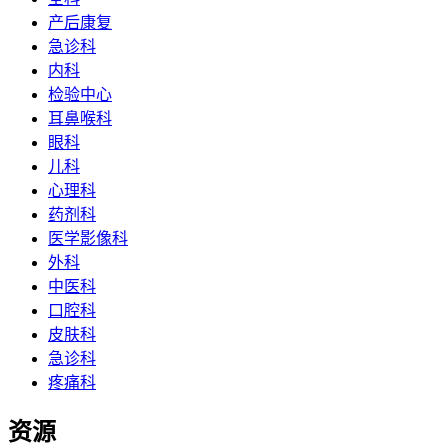
产后康复
急诊科
内科
检验中心
耳鼻喉科
眼科
儿科
心理科
药剂科
医学影像科
外科
中医科
口腔科
皮肤科
急诊科
疼痛科
资源