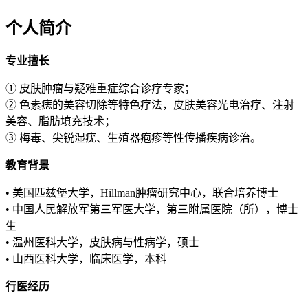
个人简介
专业擅长
① 皮肤肿瘤与疑难重症综合诊疗专家；
② 色素痣的美容切除等特色疗法，皮肤美容光电治疗、注射
美容、脂肪填充技术；
③ 梅毒、尖锐湿疣、生殖器疱疹等性传播疾病诊治。
教育背景
• 美国匹兹堡大学，Hillman肿瘤研究中心，联合培养博士
• 中国人民解放军第三军医大学，第三附属医院（所），博士
生
• 温州医科大学，皮肤病与性病学，硕士
• 山西医科大学，临床医学，本科
行医经历