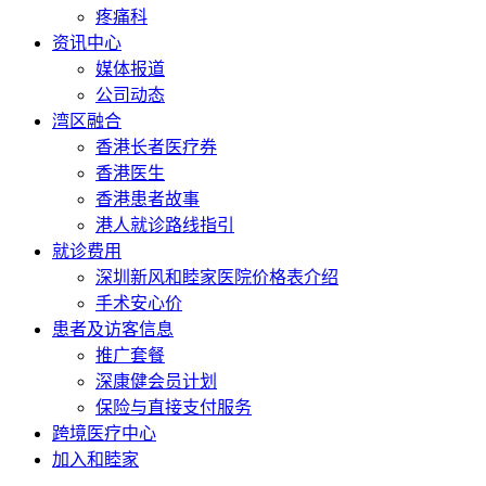
疼痛科
资讯中心
媒体报道
公司动态
湾区融合
香港长者医疗券
香港医生
香港患者故事
港人就诊路线指引
就诊费用
深圳新风和睦家医院价格表介绍
手术安心价
患者及访客信息
推广套餐
深康健会员计划
保险与直接支付服务
跨境医疗中心
加入和睦家