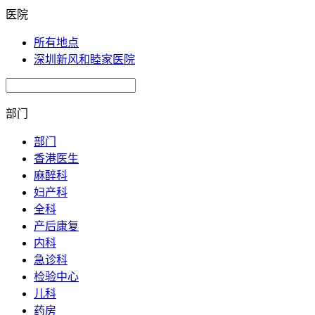
医院
所有地点
深圳新风和睦家医院
部门
部门
香港医生
麻醉科
妇产科
全科
产后康复
内科
急诊科
检验中心
儿科
药房