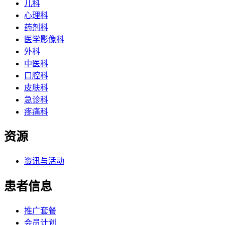
儿科
心理科
药剂科
医学影像科
外科
中医科
口腔科
皮肤科
急诊科
疼痛科
资源
资讯与活动
患者信息
推广套餐
会员计划