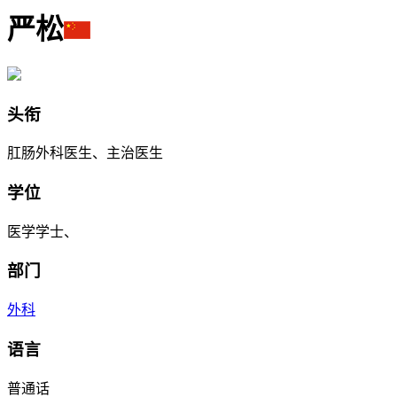
严松
头衔
肛肠外科医生、主治医生
学位
医学学士、
部门
外科
语言
普通话