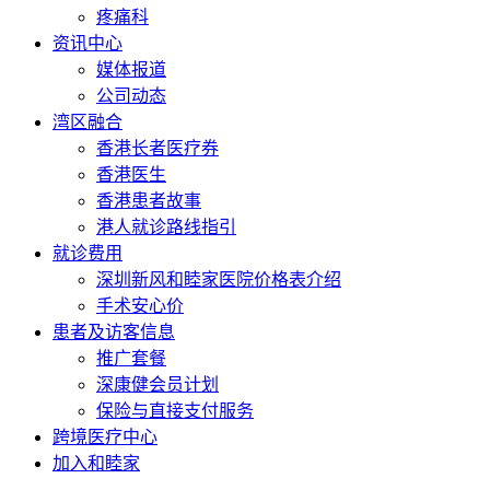
疼痛科
资讯中心
媒体报道
公司动态
湾区融合
香港长者医疗券
香港医生
香港患者故事
港人就诊路线指引
就诊费用
深圳新风和睦家医院价格表介绍
手术安心价
患者及访客信息
推广套餐
深康健会员计划
保险与直接支付服务
跨境医疗中心
加入和睦家