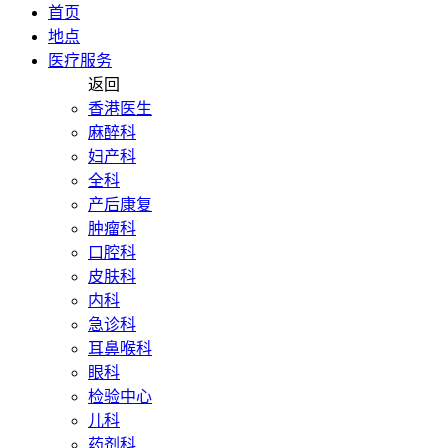
首页
地点
医疗服务
返回
香港医生
麻醉科
妇产科
全科
产后康复
肿瘤科
口腔科
皮肤科
内科
急诊科
耳鼻喉科
眼科
检验中心
儿科
药剂科