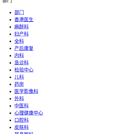
部门
部门
香港医生
麻醉科
妇产科
全科
产后康复
内科
急诊科
检验中心
儿科
药房
医学影像科
外科
中医科
心理健康中心
口腔科
皮肤科