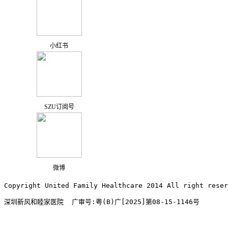
小红书
SZU订阅号
微博
Copyright United Family Healthcare 2014 All right re
深圳新风和睦家医院  广审号:粤(B)广[2025]第08-15-1146号