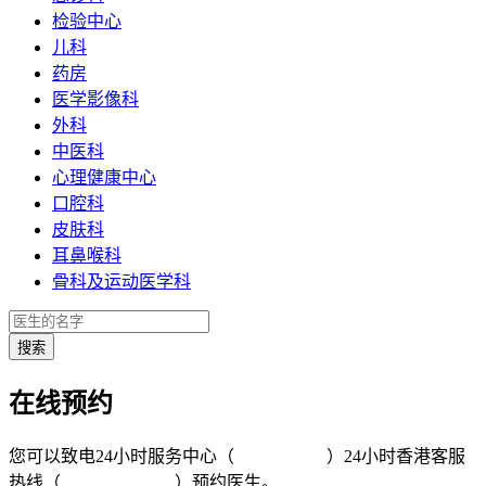
检验中心
儿科
药房
医学影像科
外科
中医科
心理健康中心
口腔科
皮肤科
耳鼻喉科
骨科及运动医学科
在线预约
您可以致电24小时服务中心（
4008-919191
）24小时香港客服
热线（
+852 5801 1515
）预约医生。