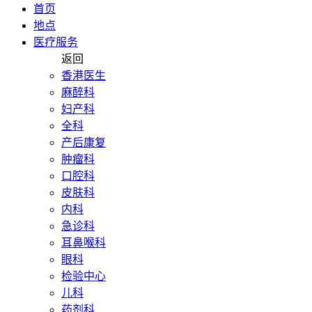
首页
地点
医疗服务
返回
香港医生
麻醉科
妇产科
全科
产后康复
肿瘤科
口腔科
皮肤科
内科
急诊科
耳鼻喉科
眼科
检验中心
儿科
药剂科