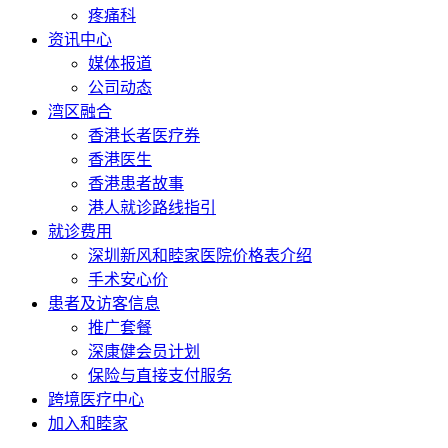
疼痛科
资讯中心
媒体报道
公司动态
湾区融合
香港长者医疗券
香港医生
香港患者故事
港人就诊路线指引
就诊费用
深圳新风和睦家医院价格表介绍
手术安心价
患者及访客信息
推广套餐
深康健会员计划
保险与直接支付服务
跨境医疗中心
加入和睦家