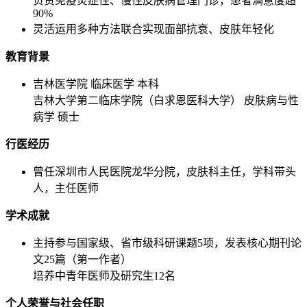
负责免疫炎症性、慢性皮肤病管理门诊，患者满意度超
90%
灵活运用多种方法联合实现面部抗衰、皮肤年轻化
教育背景
吉林医学院 临床医学 本科
吉林大学第二临床学院（白求恩医科大学） 皮肤病与性
病学 硕士
行医经历
曾任深圳市人民医院龙华分院，皮肤科主任，学科带头
人，主任医师
学术成就
主持参与国家级、省市级科研课题5项，发表核心期刊论
文25篇（第一作者）
培养中青年医师及研究生12名
个人荣誉与社会任职