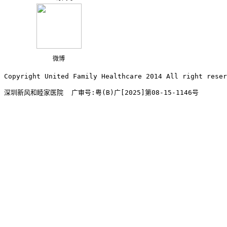
微博
Copyright United Family Healthcare 2014 All right re
深圳新风和睦家医院  广审号:粤(B)广[2025]第08-15-1146号