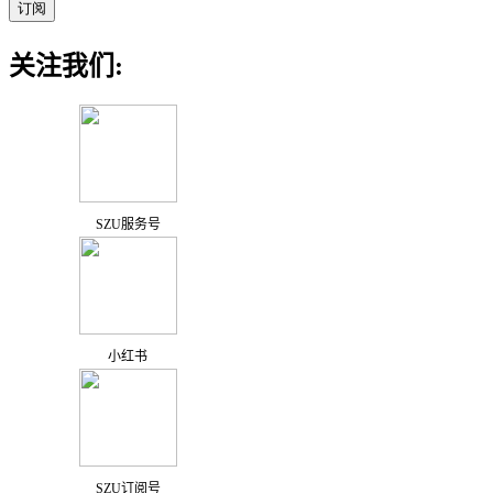
关注我们:
SZU服务号
小红书
SZU订阅号