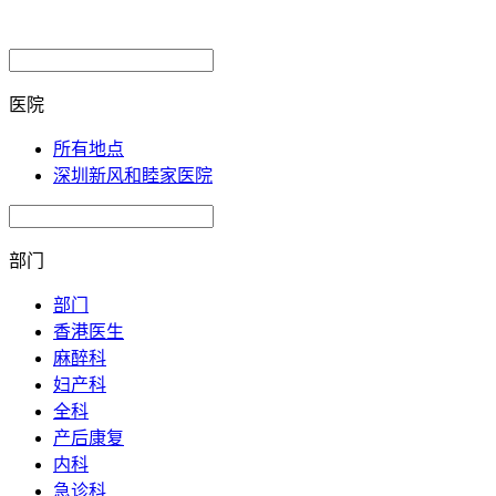
医院
所有地点
深圳新风和睦家医院
部门
部门
香港医生
麻醉科
妇产科
全科
产后康复
内科
急诊科