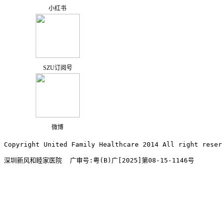
小红书
SZU订阅号
微博
Copyright United Family Healthcare 2014 All right re
深圳新风和睦家医院  广审号:粤(B)广[2025]第08-15-1146号