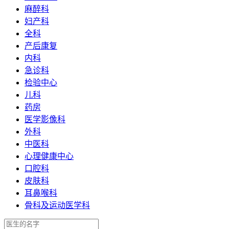
麻醉科
妇产科
全科
产后康复
内科
急诊科
检验中心
儿科
药房
医学影像科
外科
中医科
心理健康中心
口腔科
皮肤科
耳鼻喉科
骨科及运动医学科