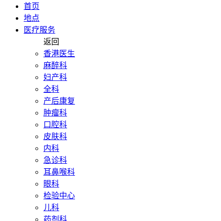
首页
地点
医疗服务
返回
香港医生
麻醉科
妇产科
全科
产后康复
肿瘤科
口腔科
皮肤科
内科
急诊科
耳鼻喉科
眼科
检验中心
儿科
药剂科