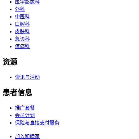
医学影像科
外科
中医科
口腔科
皮肤科
急诊科
疼痛科
资源
资讯与活动
患者信息
推广套餐
会员计划
保险与直接支付服务
加入和睦家