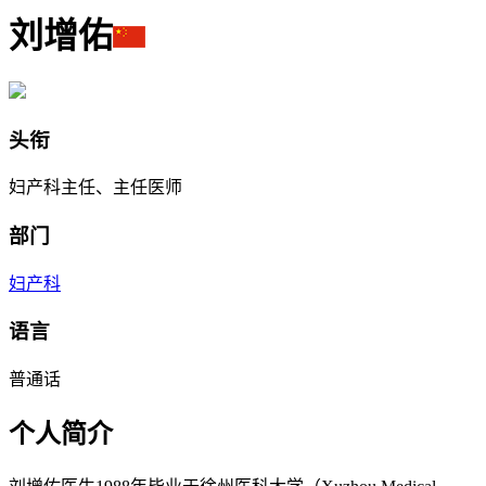
刘增佑
头衔
妇产科主任、主任医师
部门
妇产科
语言
普通话
个人简介