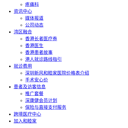
疼痛科
资讯中心
媒体报道
公司动态
湾区融合
香港长者医疗券
香港医生
香港患者故事
港人就诊路线指引
就诊费用
深圳新风和睦家医院价格表介绍
手术安心价
患者及访客信息
推广套餐
深康健会员计划
保险与直接支付服务
跨境医疗中心
加入和睦家