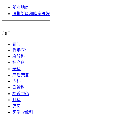
所有地点
深圳新风和睦家医院
部门
部门
香港医生
麻醉科
妇产科
全科
产后康复
内科
急诊科
检验中心
儿科
药房
医学影像科