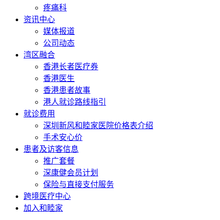
疼痛科
资讯中心
媒体报道
公司动态
湾区融合
香港长者医疗券
香港医生
香港患者故事
港人就诊路线指引
就诊费用
深圳新风和睦家医院价格表介绍
手术安心价
患者及访客信息
推广套餐
深康健会员计划
保险与直接支付服务
跨境医疗中心
加入和睦家