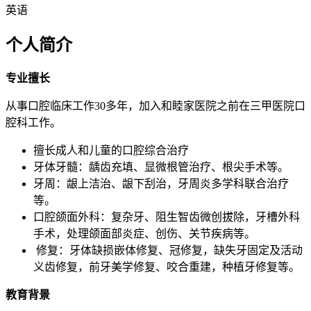
英语
个人简介
专业擅长
从事口腔临床工作30多年，加入和睦家医院之前在三甲医院口
腔科工作。
擅长成人和儿童的口腔综合治疗
牙体牙髓：龋齿充填、显微根管治疗、根尖手术等。
牙周：龈上洁治、龈下刮治，牙周炎多学科联合治疗
等。
口腔颌面外科：复杂牙、阻生智齿微创拔除，牙槽外科
手术，处理颌面部炎症、创伤、关节疾病等。
修复：牙体缺损嵌体修复、冠修复，缺失牙固定及活动
义齿修复，前牙美学修复、咬合重建，种植牙修复等。
教育背景