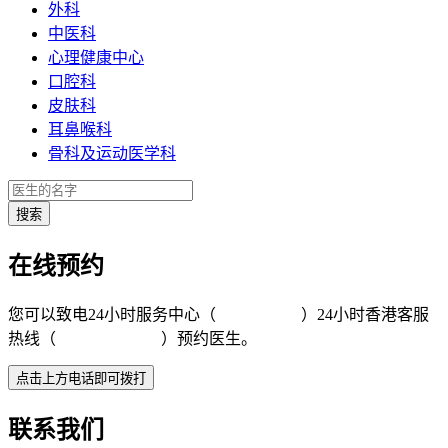
外科
中医科
心理健康中心
口腔科
皮肤科
耳鼻喉科
骨科及运动医学科
在线预约
您可以致电24小时服务中心（
4008-919191
）24小时香港客服
热线（
+852 5801 1515
）预约医生。
联系我们