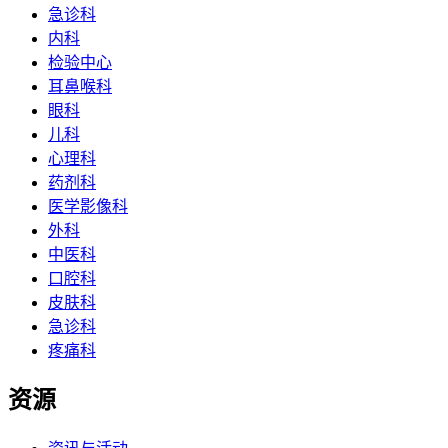
急诊科
内科
检验中心
耳鼻喉科
眼科
儿科
心理科
药剂科
医学影像科
外科
中医科
口腔科
皮肤科
急诊科
疼痛科
资源