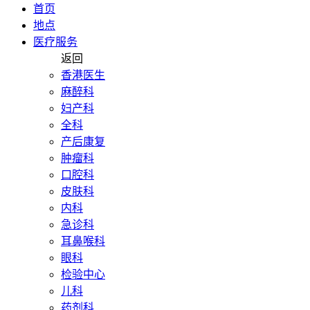
首页
地点
医疗服务
返回
香港医生
麻醉科
妇产科
全科
产后康复
肿瘤科
口腔科
皮肤科
内科
急诊科
耳鼻喉科
眼科
检验中心
儿科
药剂科