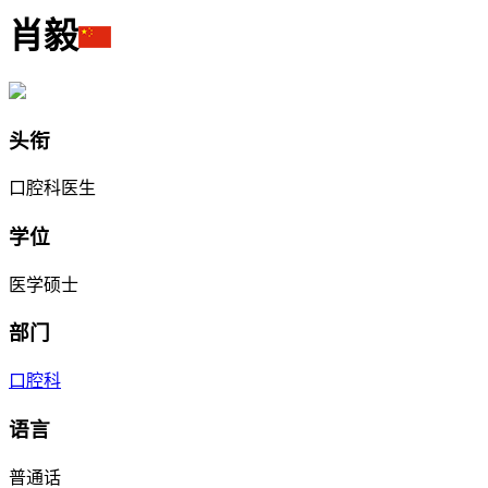
肖毅
头衔
口腔科医生
学位
医学硕士
部门
口腔科
语言
普通话