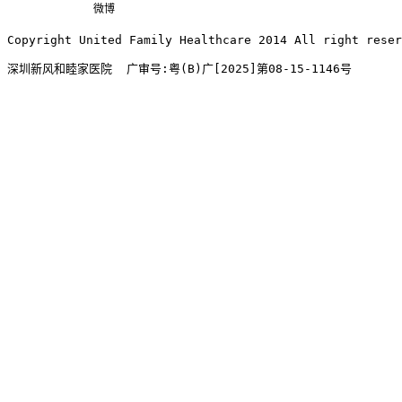
微博
Copyright United Family Healthcare 2014 All right re
深圳新风和睦家医院  广审号:粤(B)广[2025]第08-15-1146号