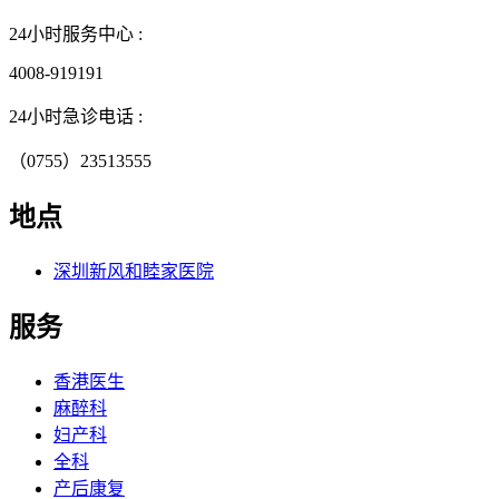
24小时服务中心 :
4008-919191
24小时急诊电话 :
（0755）23513555
地点
深圳新风和睦家医院
服务
香港医生
麻醉科
妇产科
全科
产后康复