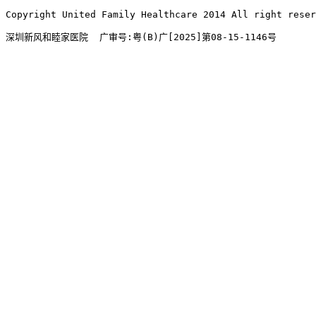
Copyright United Family Healthcare 2014 All right re
深圳新风和睦家医院  广审号:粤(B)广[2025]第08-15-1146号