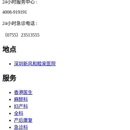
24小时服务中心 :
4008-919191
24小时急诊电话 :
（0755）23513555
地点
深圳新风和睦家医院
服务
香港医生
麻醉科
妇产科
全科
产后康复
急诊科