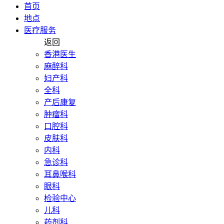
首页
地点
医疗服务
返回
香港医生
麻醉科
妇产科
全科
产后康复
肿瘤科
口腔科
皮肤科
内科
急诊科
耳鼻喉科
眼科
检验中心
儿科
药剂科