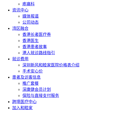
疼痛科
资讯中心
媒体报道
公司动态
湾区融合
香港长者医疗券
香港医生
香港患者故事
港人就诊路线指引
就诊费用
深圳新风和睦家医院价格表介绍
手术安心价
患者及访客信息
推广套餐
深康健会员计划
保险与直接支付服务
跨境医疗中心
加入和睦家