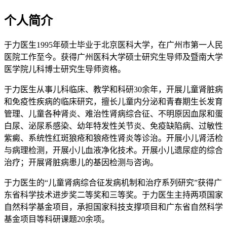
个人简介
于力医生1995年硕士毕业于北京医科大学，在广州市第一人民
医院工作至今。获得广州医科大学硕士研究生导师及暨南大学
医学院儿科博士研究生导师资格。
于力医生从事儿科临床、教学和科研30余年，开展儿童肾脏病
和免疫性疾病的临床研究，擅长儿童内分泌和青春期生长发育
管理、儿童各种肾炎、难治性肾病综合征、不明原因血尿和蛋
白尿、泌尿系感染、幼年特发性关节炎、免疫缺陷病、过敏性
紫癜、系统性红斑狼疮和狼疮性肾炎等诊治。开展小儿肾活检
与病理检测，开展小儿血液净化技术。开展小儿遗尿症的综合
治疗；开展肾脏病患儿的基因检测与咨询。
于力医生的“儿童肾病综合征发病机制和治疗系列研究”获得广
东省科学技术进步奖二等奖和三等奖。于力医生主持两项国家
自然科学基金项目，承担国家科技支撑项目和广东省自然科学
基金项目等科研课题20余项。