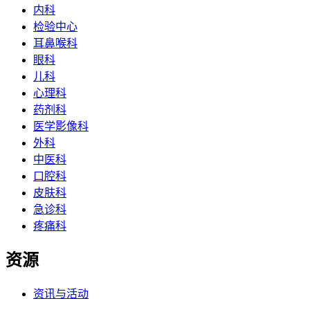
内科
检验中心
耳鼻喉科
眼科
儿科
心理科
药剂科
医学影像科
外科
中医科
口腔科
皮肤科
急诊科
疼痛科
资源
资讯与活动