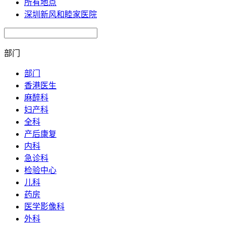
所有地点
深圳新风和睦家医院
部门
部门
香港医生
麻醉科
妇产科
全科
产后康复
内科
急诊科
检验中心
儿科
药房
医学影像科
外科